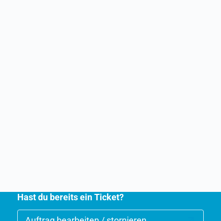
Hast du bereits ein Ticket?
Auftrag bearbeiten / stornieren