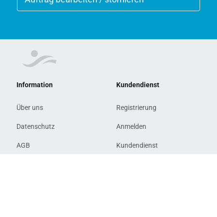
Information
Kundendienst
Über uns
Registrierung
Datenschutz
Anmelden
AGB
Kundendienst
Impressum
Copyright © 2026 Berliner Bäder-Betriebe. Alle Rechte vorbehalten.